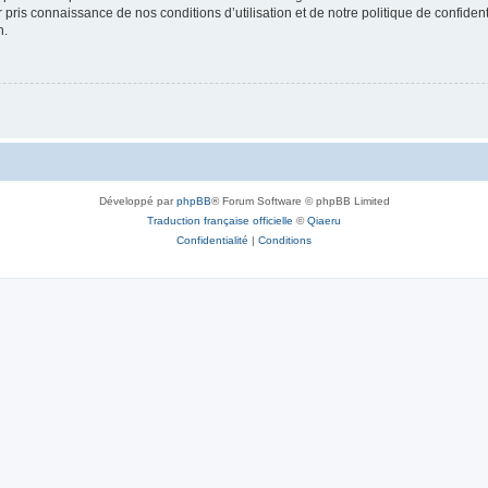
ir pris connaissance de nos conditions d’utilisation et de notre politique de confide
n.
Développé par
phpBB
® Forum Software © phpBB Limited
Traduction française officielle
©
Qiaeru
Confidentialité
|
Conditions