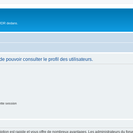
 JDR dedans.
 pouvoir consulter le profil des utilisateurs.
tte session
cription est rapide et vous offre de nombreux avantages. Les administrateurs du fo