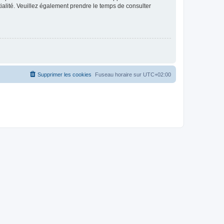
ntialité. Veuillez également prendre le temps de consulter
Supprimer les cookies
Fuseau horaire sur
UTC+02:00