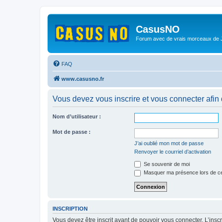
CasusNO
Forum avec de vrais morceaux de
FAQ
www.casusno.fr
Vous devez vous inscrire et vous connecter afin de
Nom d’utilisateur :
Mot de passe :
J’ai oublié mon mot de passe
Renvoyer le courriel d’activation
Se souvenir de moi
Masquer ma présence lors de ce
INSCRIPTION
Vous devez être inscrit avant de pouvoir vous connecter. L’ins