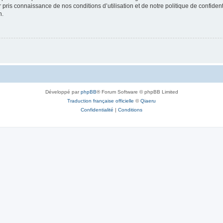
ir pris connaissance de nos conditions d’utilisation et de notre politique de confide
n.
Développé par
phpBB
® Forum Software © phpBB Limited
Traduction française officielle
©
Qiaeru
Confidentialité
|
Conditions