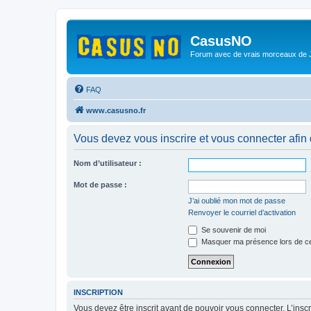
CasusNO
Forum avec de vrais morceaux de
FAQ
www.casusno.fr
Vous devez vous inscrire et vous connecter afin de
Nom d’utilisateur :
Mot de passe :
J’ai oublié mon mot de passe
Renvoyer le courriel d’activation
Se souvenir de moi
Masquer ma présence lors de ce
INSCRIPTION
Vous devez être inscrit avant de pouvoir vous connecter. L’ins