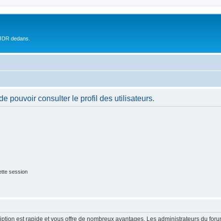
 JDR dedans.
 pouvoir consulter le profil des utilisateurs.
tte session
cription est rapide et vous offre de nombreux avantages. Les administrateurs du fo