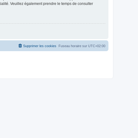
ntialité. Veuillez également prendre le temps de consulter
Supprimer les cookies
Fuseau horaire sur
UTC+02:00