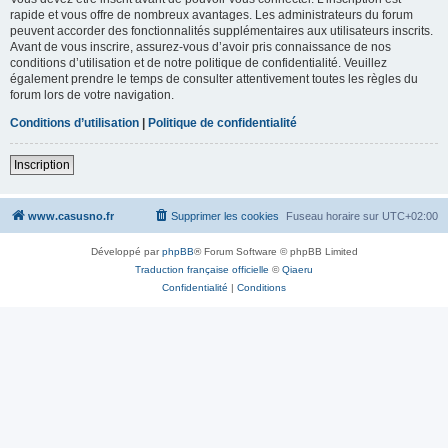
rapide et vous offre de nombreux avantages. Les administrateurs du forum
peuvent accorder des fonctionnalités supplémentaires aux utilisateurs inscrits.
Avant de vous inscrire, assurez-vous d’avoir pris connaissance de nos
conditions d’utilisation et de notre politique de confidentialité. Veuillez
également prendre le temps de consulter attentivement toutes les règles du
forum lors de votre navigation.
Conditions d’utilisation
|
Politique de confidentialité
Inscription
www.casusno.fr
Supprimer les cookies
Fuseau horaire sur
UTC+02:00
Développé par
phpBB
® Forum Software © phpBB Limited
Traduction française officielle
©
Qiaeru
Confidentialité
|
Conditions