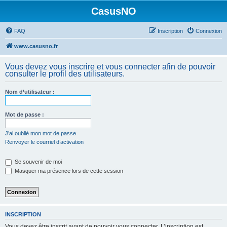
CasusNO
FAQ
Inscription
Connexion
www.casusno.fr
Vous devez vous inscrire et vous connecter afin de pouvoir
consulter le profil des utilisateurs.
Nom d’utilisateur :
Mot de passe :
J’ai oublié mon mot de passe
Renvoyer le courriel d’activation
Se souvenir de moi
Masquer ma présence lors de cette session
INSCRIPTION
Vous devez être inscrit avant de pouvoir vous connecter. L’inscription est