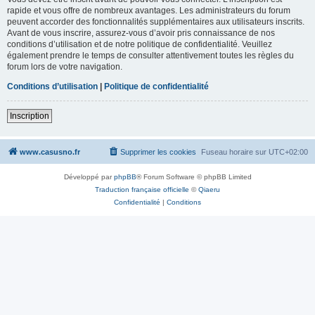
rapide et vous offre de nombreux avantages. Les administrateurs du forum
peuvent accorder des fonctionnalités supplémentaires aux utilisateurs inscrits.
Avant de vous inscrire, assurez-vous d’avoir pris connaissance de nos
conditions d’utilisation et de notre politique de confidentialité. Veuillez
également prendre le temps de consulter attentivement toutes les règles du
forum lors de votre navigation.
Conditions d’utilisation
|
Politique de confidentialité
Inscription
www.casusno.fr
Supprimer les cookies
Fuseau horaire sur
UTC+02:00
Développé par
phpBB
® Forum Software © phpBB Limited
Traduction française officielle
©
Qiaeru
Confidentialité
|
Conditions