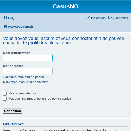
CasusNO
FAQ
Inscription
Connexion
www.casusno.fr
Vous devez vous inscrire et vous connecter afin de pouvoir
consulter le profil des utilisateurs.
Nom d’utilisateur :
Mot de passe :
J’ai oublié mon mot de passe
Renvoyer le courriel d’activation
Se souvenir de moi
Masquer ma présence lors de cette session
INSCRIPTION
Vous devez être inscrit avant de pouvoir vous connecter. L’inscription est