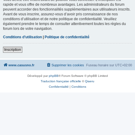
rapide et vous offre de nombreux avantages. Les administrateurs du forum
peuvent accorder des fonctionnalités supplémentaires aux utilisateurs inscrits.
Avant de vous inscrire, assurez-vous d’avoir pris connaissance de nos
conditions d’utilisation et de notre politique de confidentialité. Veuillez
également prendre le temps de consulter attentivement toutes les règles du
forum lors de votre navigation.
Conditions d’utilisation
|
Politique de confidentialité
Inscription
www.casusno.fr
Supprimer les cookies
Fuseau horaire sur
UTC+02:00
Développé par
phpBB
® Forum Software © phpBB Limited
Traduction française officielle
©
Qiaeru
Confidentialité
|
Conditions