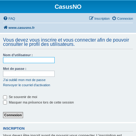
CasusNO
FAQ
Inscription
Connexion
www.casusno.fr
Vous devez vous inscrire et vous connecter afin de pouvoir
consulter le profil des utilisateurs.
Nom d’utilisateur :
Mot de passe :
J’ai oublié mon mot de passe
Renvoyer le courriel d’activation
Se souvenir de moi
Masquer ma présence lors de cette session
INSCRIPTION
Vous devez être inscrit avant de pouvoir vous connecter. L’inscription est