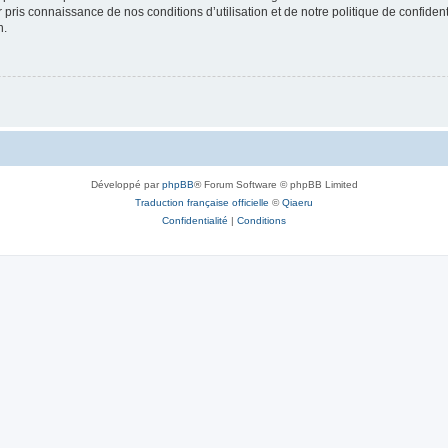
ir pris connaissance de nos conditions d’utilisation et de notre politique de confide
n.
Développé par
phpBB
® Forum Software © phpBB Limited
Traduction française officielle
©
Qiaeru
Confidentialité
|
Conditions