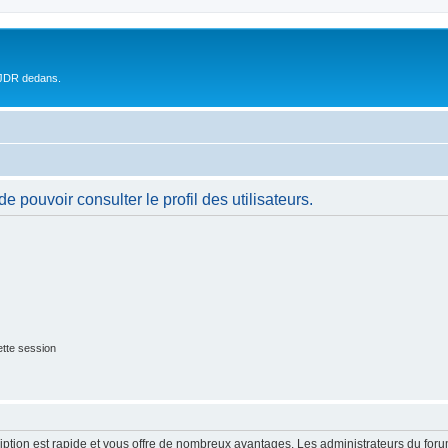
 JDR dedans.
 pouvoir consulter le profil des utilisateurs.
tte session
cription est rapide et vous offre de nombreux avantages. Les administrateurs du fo