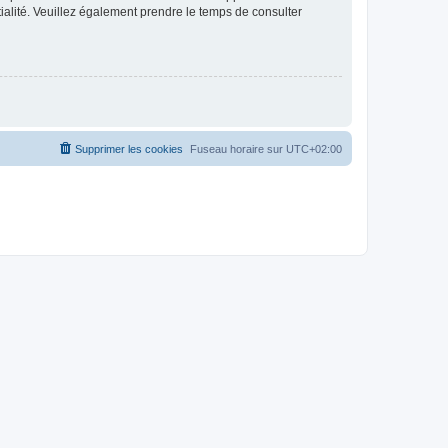
ntialité. Veuillez également prendre le temps de consulter
Supprimer les cookies
Fuseau horaire sur
UTC+02:00