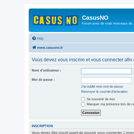
CasusNO
Forum avec de vrais morceaux de
FAQ
www.casusno.fr
Vous devez vous inscrire et vous connecter afin de
Nom d’utilisateur :
Mot de passe :
J’ai oublié mon mot de passe
Renvoyer le courriel d’activation
Se souvenir de moi
Masquer ma présence lors de ce
INSCRIPTION
Vous devez être inscrit avant de pouvoir vous connecter. L’ins