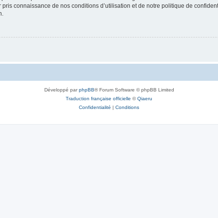
ir pris connaissance de nos conditions d’utilisation et de notre politique de confide
n.
Développé par
phpBB
® Forum Software © phpBB Limited
Traduction française officielle
©
Qiaeru
Confidentialité
|
Conditions