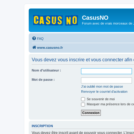
CasusNO
Forum avec de vrais morceaux de
FAQ
www.casusno.fr
Vous devez vous inscrire et vous connecter afin de
Nom d’utilisateur :
Mot de passe :
J’ai oublié mon mot de passe
Renvoyer le courriel d’activation
Se souvenir de moi
Masquer ma présence lors de ce
INSCRIPTION
Vous devez être inscrit avant de pouvoir vous connecter. L’ins