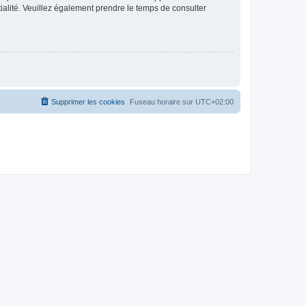
ntialité. Veuillez également prendre le temps de consulter
Supprimer les cookies
Fuseau horaire sur
UTC+02:00