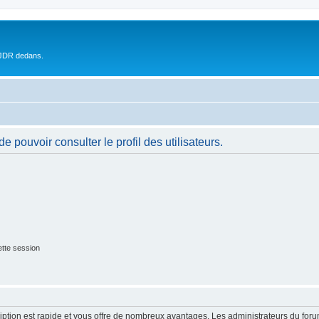
 JDR dedans.
 pouvoir consulter le profil des utilisateurs.
tte session
cription est rapide et vous offre de nombreux avantages. Les administrateurs du fo