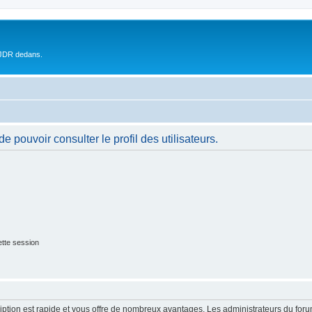
 JDR dedans.
 pouvoir consulter le profil des utilisateurs.
tte session
cription est rapide et vous offre de nombreux avantages. Les administrateurs du fo