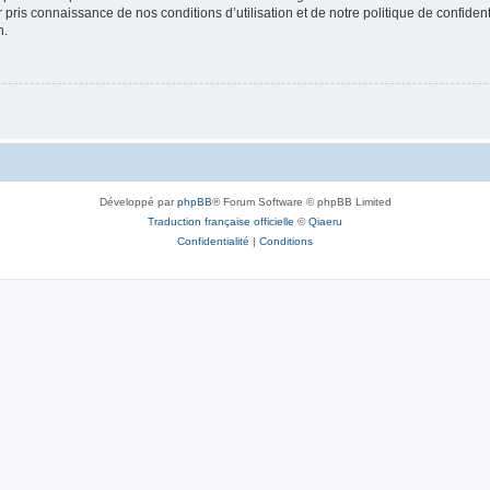
ir pris connaissance de nos conditions d’utilisation et de notre politique de confide
n.
Développé par
phpBB
® Forum Software © phpBB Limited
Traduction française officielle
©
Qiaeru
Confidentialité
|
Conditions