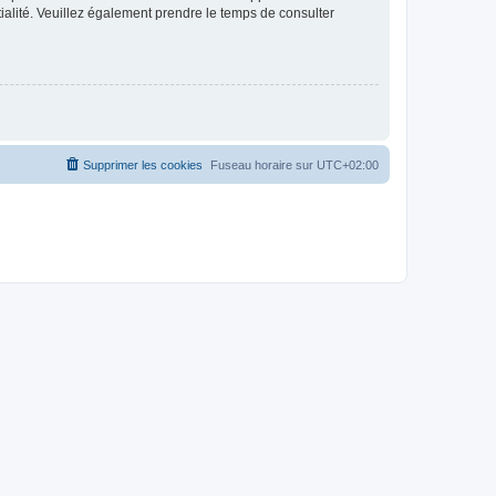
ntialité. Veuillez également prendre le temps de consulter
Supprimer les cookies
Fuseau horaire sur
UTC+02:00