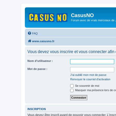
CasusNO
Forum avec de vrais morceaux de
FAQ
www.casusno.fr
Vous devez vous inscrire et vous connecter afin de
Nom d’utilisateur :
Mot de passe :
J’ai oublié mon mot de passe
Renvoyer le courriel d’activation
Se souvenir de moi
Masquer ma présence lors de ce
INSCRIPTION
Vous devez être inscrit avant de pouvoir vous connecter. L’ins