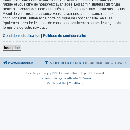
rapide et vous offre de nombreux avantages. Les administrateurs du forum
peuvent accorder des fonctionnalités supplémentaires aux utilisateurs inscrits.
Avant de vous inscrire, assurez-vous d’avoir pris connaissance de nos
conditions d’utilisation et de notre politique de confidentialité. Veuillez
également prendre le temps de consulter attentivement toutes les règles du
forum lors de votre navigation.
Conditions d’utilisation
|
Politique de confidentialité
Inscription
www.casusno.fr
Supprimer les cookies
Fuseau horaire sur
UTC+02:00
Développé par
phpBB
® Forum Software © phpBB Limited
Traduction française officielle
©
Qiaeru
Confidentialité
|
Conditions