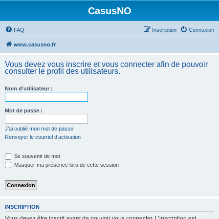
CasusNO
FAQ
Inscription
Connexion
www.casusno.fr
Vous devez vous inscrire et vous connecter afin de pouvoir
consulter le profil des utilisateurs.
Nom d’utilisateur :
Mot de passe :
J’ai oublié mon mot de passe
Renvoyer le courriel d’activation
Se souvenir de moi
Masquer ma présence lors de cette session
INSCRIPTION
Vous devez être inscrit avant de pouvoir vous connecter. L’inscription est