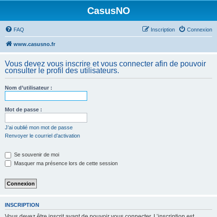
CasusNO
FAQ
Inscription
Connexion
www.casusno.fr
Vous devez vous inscrire et vous connecter afin de pouvoir
consulter le profil des utilisateurs.
Nom d’utilisateur :
Mot de passe :
J’ai oublié mon mot de passe
Renvoyer le courriel d’activation
Se souvenir de moi
Masquer ma présence lors de cette session
INSCRIPTION
Vous devez être inscrit avant de pouvoir vous connecter. L’inscription est