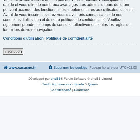
rapide et vous offre de nombreux avantages. Les administrateurs du forum
peuvent accorder des fonctionnalités supplémentaires aux utilisateurs inscrits.
Avant de vous inscrire, assurez-vous d’avoir pris connaissance de nos
conditions d’utilisation et de notre politique de confidentialité. Veuillez
également prendre le temps de consulter attentivement toutes les règles du
forum lors de votre navigation.
Conditions d’utilisation
|
Politique de confidentialité
Inscription
www.casusno.fr
Supprimer les cookies
Fuseau horaire sur
UTC+02:00
Développé par
phpBB
® Forum Software © phpBB Limited
Traduction française officielle
©
Qiaeru
Confidentialité
|
Conditions