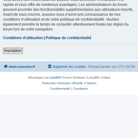
rapide et vous offre de nombreux avantages. Les administrateurs du forum
peuvent accorder des fonctionnalités supplémentaires aux utilisateurs inscrits.
Avant de vous inscrire, assurez-vous d’avoir pris connaissance de nos
conditions d’utilisation et de notre politique de confidentialité. Veuillez
également prendre le temps de consulter attentivement toutes les règles du
forum lors de votre navigation.
Conditions d’utilisation
|
Politique de confidentialité
Inscription
www.casusno.fr
Supprimer les cookies
Fuseau horaire sur
UTC+02:00
Développé par
phpBB
® Forum Software © phpBB Limited
Traduction française officielle
©
Qiaeru
Confidentialité
|
Conditions