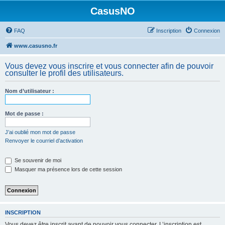
CasusNO
FAQ
Inscription
Connexion
www.casusno.fr
Vous devez vous inscrire et vous connecter afin de pouvoir
consulter le profil des utilisateurs.
Nom d’utilisateur :
Mot de passe :
J’ai oublié mon mot de passe
Renvoyer le courriel d’activation
Se souvenir de moi
Masquer ma présence lors de cette session
INSCRIPTION
Vous devez être inscrit avant de pouvoir vous connecter. L’inscription est