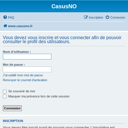
CasusNO
FAQ
Inscription
Connexion
www.casusno.fr
Vous devez vous inscrire et vous connecter afin de pouvoir
consulter le profil des utilisateurs.
Nom d’utilisateur :
Mot de passe :
J’ai oublié mon mot de passe
Renvoyer le courriel d’activation
Se souvenir de moi
Masquer ma présence lors de cette session
INSCRIPTION
Vous devez être inscrit avant de pouvoir vous connecter. L’inscription est