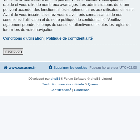
rapide et vous offre de nombreux avantages. Les administrateurs du forum
peuvent accorder des fonctionnalités supplémentaires aux utilisateurs inscrits.
Avant de vous inscrire, assurez-vous d’avoir pris connaissance de nos
conditions d’utilisation et de notre politique de confidentialité. Veuillez
également prendre le temps de consulter attentivement toutes les règles du
forum lors de votre navigation.
Conditions d’utilisation
|
Politique de confidentialité
Inscription
www.casusno.fr
Supprimer les cookies
Fuseau horaire sur
UTC+02:00
Développé par
phpBB
® Forum Software © phpBB Limited
Traduction française officielle
©
Qiaeru
Confidentialité
|
Conditions