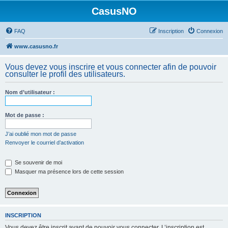
CasusNO
FAQ
Inscription
Connexion
www.casusno.fr
Vous devez vous inscrire et vous connecter afin de pouvoir
consulter le profil des utilisateurs.
Nom d’utilisateur :
Mot de passe :
J’ai oublié mon mot de passe
Renvoyer le courriel d’activation
Se souvenir de moi
Masquer ma présence lors de cette session
INSCRIPTION
Vous devez être inscrit avant de pouvoir vous connecter. L’inscription est