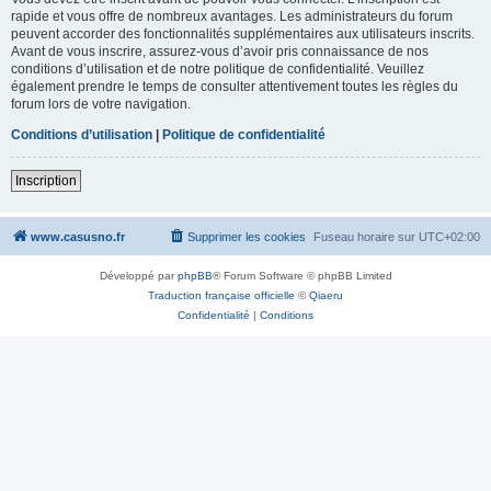
rapide et vous offre de nombreux avantages. Les administrateurs du forum
peuvent accorder des fonctionnalités supplémentaires aux utilisateurs inscrits.
Avant de vous inscrire, assurez-vous d’avoir pris connaissance de nos
conditions d’utilisation et de notre politique de confidentialité. Veuillez
également prendre le temps de consulter attentivement toutes les règles du
forum lors de votre navigation.
Conditions d’utilisation
|
Politique de confidentialité
Inscription
www.casusno.fr
Supprimer les cookies
Fuseau horaire sur
UTC+02:00
Développé par
phpBB
® Forum Software © phpBB Limited
Traduction française officielle
©
Qiaeru
Confidentialité
|
Conditions