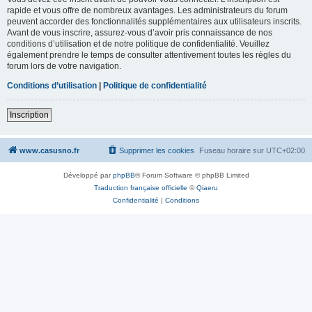
rapide et vous offre de nombreux avantages. Les administrateurs du forum
peuvent accorder des fonctionnalités supplémentaires aux utilisateurs inscrits.
Avant de vous inscrire, assurez-vous d’avoir pris connaissance de nos
conditions d’utilisation et de notre politique de confidentialité. Veuillez
également prendre le temps de consulter attentivement toutes les règles du
forum lors de votre navigation.
Conditions d’utilisation
|
Politique de confidentialité
Inscription
www.casusno.fr
Supprimer les cookies
Fuseau horaire sur
UTC+02:00
Développé par
phpBB
® Forum Software © phpBB Limited
Traduction française officielle
©
Qiaeru
Confidentialité
|
Conditions