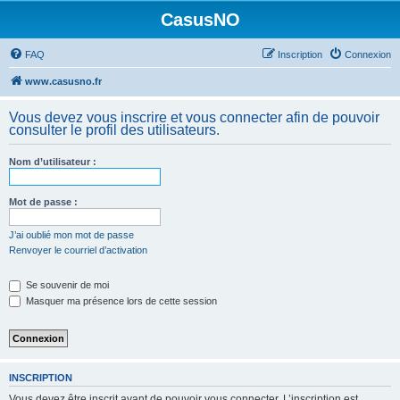
CasusNO
FAQ
Inscription
Connexion
www.casusno.fr
Vous devez vous inscrire et vous connecter afin de pouvoir
consulter le profil des utilisateurs.
Nom d’utilisateur :
Mot de passe :
J’ai oublié mon mot de passe
Renvoyer le courriel d’activation
Se souvenir de moi
Masquer ma présence lors de cette session
INSCRIPTION
Vous devez être inscrit avant de pouvoir vous connecter. L’inscription est