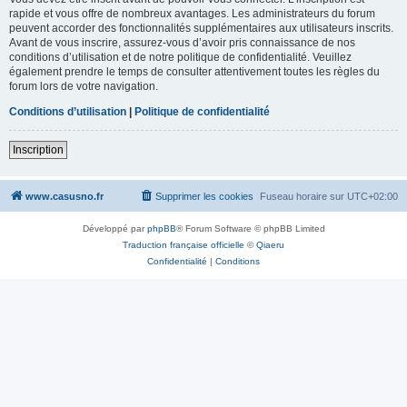
rapide et vous offre de nombreux avantages. Les administrateurs du forum
peuvent accorder des fonctionnalités supplémentaires aux utilisateurs inscrits.
Avant de vous inscrire, assurez-vous d’avoir pris connaissance de nos
conditions d’utilisation et de notre politique de confidentialité. Veuillez
également prendre le temps de consulter attentivement toutes les règles du
forum lors de votre navigation.
Conditions d’utilisation
|
Politique de confidentialité
Inscription
www.casusno.fr
Supprimer les cookies
Fuseau horaire sur
UTC+02:00
Développé par
phpBB
® Forum Software © phpBB Limited
Traduction française officielle
©
Qiaeru
Confidentialité
|
Conditions