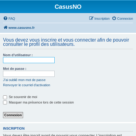
CasusNO
FAQ
Inscription
Connexion
www.casusno.fr
Vous devez vous inscrire et vous connecter afin de pouvoir
consulter le profil des utilisateurs.
Nom d’utilisateur :
Mot de passe :
J’ai oublié mon mot de passe
Renvoyer le courriel d’activation
Se souvenir de moi
Masquer ma présence lors de cette session
INSCRIPTION
Vous devez être inscrit avant de pouvoir vous connecter. L’inscription est