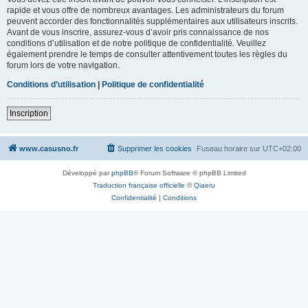
rapide et vous offre de nombreux avantages. Les administrateurs du forum
peuvent accorder des fonctionnalités supplémentaires aux utilisateurs inscrits.
Avant de vous inscrire, assurez-vous d’avoir pris connaissance de nos
conditions d’utilisation et de notre politique de confidentialité. Veuillez
également prendre le temps de consulter attentivement toutes les règles du
forum lors de votre navigation.
Conditions d’utilisation
|
Politique de confidentialité
Inscription
www.casusno.fr
Supprimer les cookies
Fuseau horaire sur
UTC+02:00
Développé par
phpBB
® Forum Software © phpBB Limited
Traduction française officielle
©
Qiaeru
Confidentialité
|
Conditions