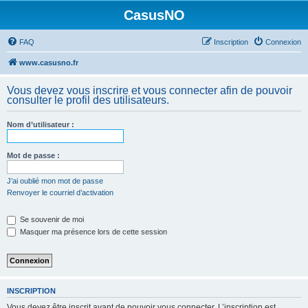
CasusNO
FAQ
Inscription
Connexion
www.casusno.fr
Vous devez vous inscrire et vous connecter afin de pouvoir
consulter le profil des utilisateurs.
Nom d’utilisateur :
Mot de passe :
J’ai oublié mon mot de passe
Renvoyer le courriel d’activation
Se souvenir de moi
Masquer ma présence lors de cette session
INSCRIPTION
Vous devez être inscrit avant de pouvoir vous connecter. L’inscription est