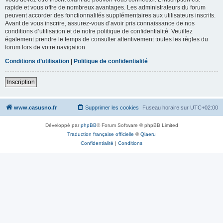
rapide et vous offre de nombreux avantages. Les administrateurs du forum
peuvent accorder des fonctionnalités supplémentaires aux utilisateurs inscrits.
Avant de vous inscrire, assurez-vous d’avoir pris connaissance de nos
conditions d’utilisation et de notre politique de confidentialité. Veuillez
également prendre le temps de consulter attentivement toutes les règles du
forum lors de votre navigation.
Conditions d’utilisation
|
Politique de confidentialité
Inscription
www.casusno.fr
Supprimer les cookies
Fuseau horaire sur
UTC+02:00
Développé par
phpBB
® Forum Software © phpBB Limited
Traduction française officielle
©
Qiaeru
Confidentialité
|
Conditions