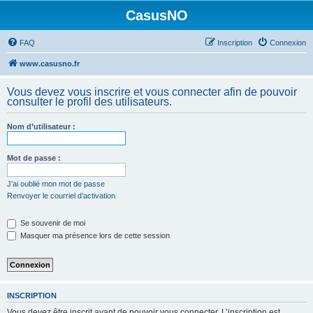
CasusNO
FAQ
Inscription
Connexion
www.casusno.fr
Vous devez vous inscrire et vous connecter afin de pouvoir
consulter le profil des utilisateurs.
Nom d’utilisateur :
Mot de passe :
J’ai oublié mon mot de passe
Renvoyer le courriel d’activation
Se souvenir de moi
Masquer ma présence lors de cette session
INSCRIPTION
Vous devez être inscrit avant de pouvoir vous connecter. L’inscription est