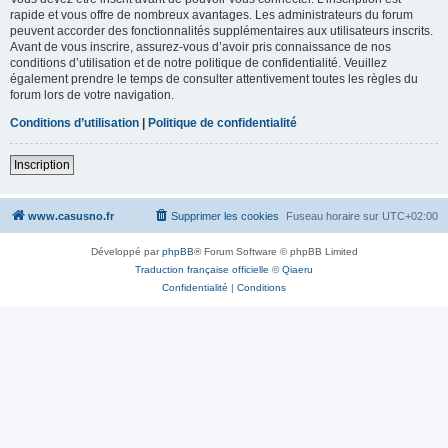
rapide et vous offre de nombreux avantages. Les administrateurs du forum
peuvent accorder des fonctionnalités supplémentaires aux utilisateurs inscrits.
Avant de vous inscrire, assurez-vous d’avoir pris connaissance de nos
conditions d’utilisation et de notre politique de confidentialité. Veuillez
également prendre le temps de consulter attentivement toutes les règles du
forum lors de votre navigation.
Conditions d’utilisation
|
Politique de confidentialité
Inscription
www.casusno.fr
Supprimer les cookies
Fuseau horaire sur
UTC+02:00
Développé par
phpBB
® Forum Software © phpBB Limited
Traduction française officielle
©
Qiaeru
Confidentialité
|
Conditions