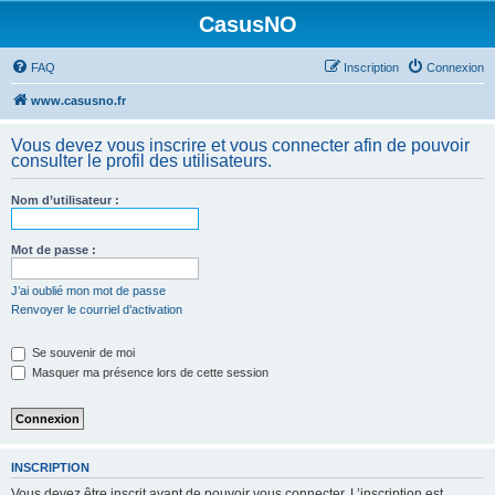
CasusNO
FAQ
Inscription
Connexion
www.casusno.fr
Vous devez vous inscrire et vous connecter afin de pouvoir
consulter le profil des utilisateurs.
Nom d’utilisateur :
Mot de passe :
J’ai oublié mon mot de passe
Renvoyer le courriel d’activation
Se souvenir de moi
Masquer ma présence lors de cette session
INSCRIPTION
Vous devez être inscrit avant de pouvoir vous connecter. L’inscription est