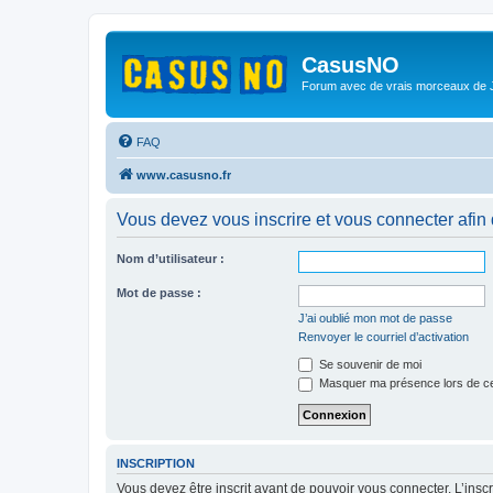
CasusNO
Forum avec de vrais morceaux de
FAQ
www.casusno.fr
Vous devez vous inscrire et vous connecter afin de
Nom d’utilisateur :
Mot de passe :
J’ai oublié mon mot de passe
Renvoyer le courriel d’activation
Se souvenir de moi
Masquer ma présence lors de ce
INSCRIPTION
Vous devez être inscrit avant de pouvoir vous connecter. L’ins