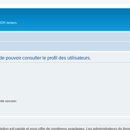
 JDR dedans.
 pouvoir consulter le profil des utilisateurs.
tte session
cription est rapide et vous offre de nombreux avantages. Les administrateurs du fo