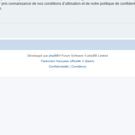
ir pris connaissance de nos conditions d’utilisation et de notre politique de confide
n.
Développé par
phpBB
® Forum Software © phpBB Limited
Traduction française officielle
©
Qiaeru
Confidentialité
|
Conditions