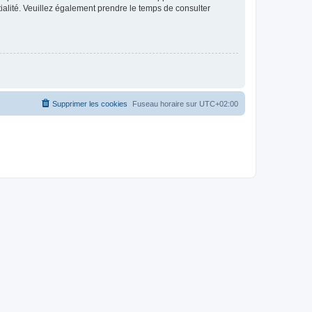
ntialité. Veuillez également prendre le temps de consulter
Supprimer les cookies
Fuseau horaire sur
UTC+02:00