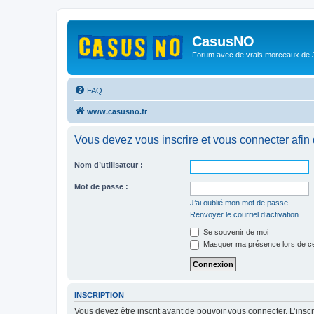
CasusNO
Forum avec de vrais morceaux de
FAQ
www.casusno.fr
Vous devez vous inscrire et vous connecter afin de
Nom d’utilisateur :
Mot de passe :
J’ai oublié mon mot de passe
Renvoyer le courriel d’activation
Se souvenir de moi
Masquer ma présence lors de ce
INSCRIPTION
Vous devez être inscrit avant de pouvoir vous connecter. L’ins