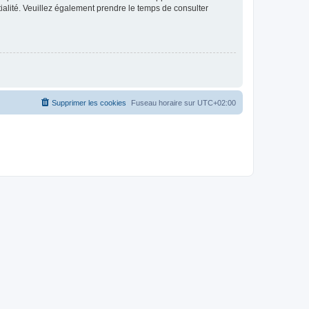
ntialité. Veuillez également prendre le temps de consulter
Supprimer les cookies
Fuseau horaire sur
UTC+02:00