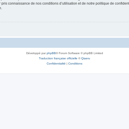
ir pris connaissance de nos conditions d’utilisation et de notre politique de confide
n.
Développé par
phpBB
® Forum Software © phpBB Limited
Traduction française officielle
©
Qiaeru
Confidentialité
|
Conditions