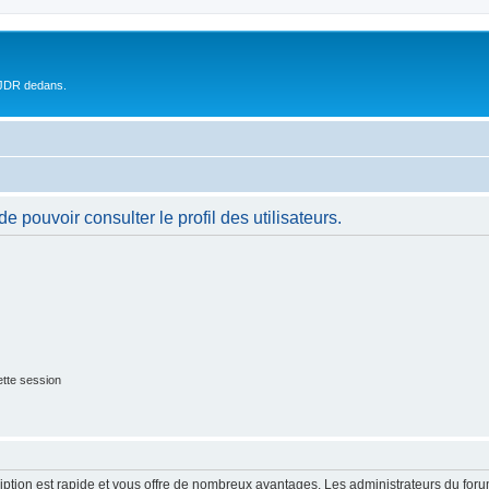
 JDR dedans.
 pouvoir consulter le profil des utilisateurs.
tte session
cription est rapide et vous offre de nombreux avantages. Les administrateurs du fo