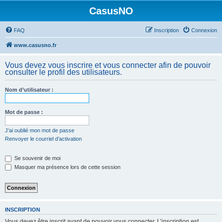
CasusNO
FAQ
Inscription
Connexion
www.casusno.fr
Vous devez vous inscrire et vous connecter afin de pouvoir
consulter le profil des utilisateurs.
Nom d’utilisateur :
Mot de passe :
J’ai oublié mon mot de passe
Renvoyer le courriel d’activation
Se souvenir de moi
Masquer ma présence lors de cette session
INSCRIPTION
Vous devez être inscrit avant de pouvoir vous connecter. L’inscription est