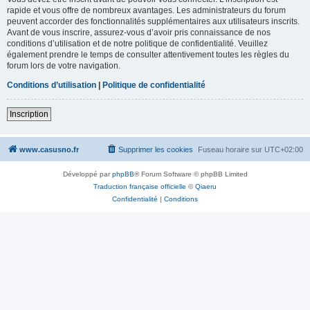
rapide et vous offre de nombreux avantages. Les administrateurs du forum
peuvent accorder des fonctionnalités supplémentaires aux utilisateurs inscrits.
Avant de vous inscrire, assurez-vous d’avoir pris connaissance de nos
conditions d’utilisation et de notre politique de confidentialité. Veuillez
également prendre le temps de consulter attentivement toutes les règles du
forum lors de votre navigation.
Conditions d’utilisation
|
Politique de confidentialité
Inscription
www.casusno.fr
Supprimer les cookies
Fuseau horaire sur
UTC+02:00
Développé par
phpBB
® Forum Software © phpBB Limited
Traduction française officielle
©
Qiaeru
Confidentialité
|
Conditions