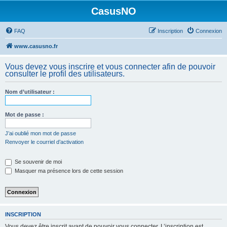
CasusNO
FAQ
Inscription
Connexion
www.casusno.fr
Vous devez vous inscrire et vous connecter afin de pouvoir
consulter le profil des utilisateurs.
Nom d’utilisateur :
Mot de passe :
J’ai oublié mon mot de passe
Renvoyer le courriel d’activation
Se souvenir de moi
Masquer ma présence lors de cette session
INSCRIPTION
Vous devez être inscrit avant de pouvoir vous connecter. L’inscription est