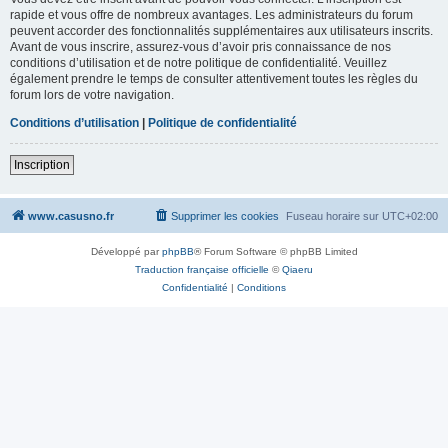
rapide et vous offre de nombreux avantages. Les administrateurs du forum
peuvent accorder des fonctionnalités supplémentaires aux utilisateurs inscrits.
Avant de vous inscrire, assurez-vous d’avoir pris connaissance de nos
conditions d’utilisation et de notre politique de confidentialité. Veuillez
également prendre le temps de consulter attentivement toutes les règles du
forum lors de votre navigation.
Conditions d’utilisation
|
Politique de confidentialité
Inscription
www.casusno.fr
Supprimer les cookies
Fuseau horaire sur
UTC+02:00
Développé par
phpBB
® Forum Software © phpBB Limited
Traduction française officielle
©
Qiaeru
Confidentialité
|
Conditions