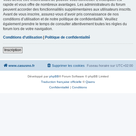
rapide et vous offre de nombreux avantages. Les administrateurs du forum
peuvent accorder des fonctionnalités supplémentaires aux utilisateurs inscrits.
Avant de vous inscrire, assurez-vous d’avoir pris connaissance de nos
conditions d’utilisation et de notre politique de confidentialité. Veuillez
également prendre le temps de consulter attentivement toutes les règles du
forum lors de votre navigation.
Conditions d’utilisation
|
Politique de confidentialité
Inscription
www.casusno.fr
Supprimer les cookies
Fuseau horaire sur
UTC+02:00
Développé par
phpBB
® Forum Software © phpBB Limited
Traduction française officielle
©
Qiaeru
Confidentialité
|
Conditions