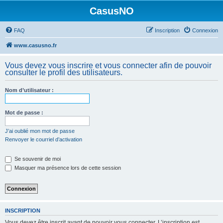
CasusNO
FAQ
Inscription
Connexion
www.casusno.fr
Vous devez vous inscrire et vous connecter afin de pouvoir
consulter le profil des utilisateurs.
Nom d’utilisateur :
Mot de passe :
J’ai oublié mon mot de passe
Renvoyer le courriel d’activation
Se souvenir de moi
Masquer ma présence lors de cette session
INSCRIPTION
Vous devez être inscrit avant de pouvoir vous connecter. L’inscription est