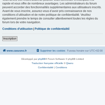
rapide et vous offre de nombreux avantages. Les administrateurs du forum
peuvent accorder des fonctionnalités supplémentaires aux utilisateurs inscrits.
Avant de vous inscrire, assurez-vous d’avoir pris connaissance de nos
conditions d’utilisation et de notre politique de confidentialité. Veuillez
également prendre le temps de consulter attentivement toutes les règles du
forum lors de votre navigation.
Conditions d’utilisation
|
Politique de confidentialité
Inscription
www.casusno.fr
Supprimer les cookies
Fuseau horaire sur
UTC+02:00
Développé par
phpBB
® Forum Software © phpBB Limited
Traduction française officielle
©
Qiaeru
Confidentialité
|
Conditions