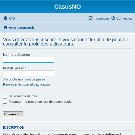
CasusNO
FAQ
Inscription
Connexion
www.casusno.fr
Vous devez vous inscrire et vous connecter afin de pouvoir
consulter le profil des utilisateurs.
Nom d’utilisateur :
Mot de passe :
J’ai oublié mon mot de passe
Renvoyer le courriel d’activation
Se souvenir de moi
Masquer ma présence lors de cette session
INSCRIPTION
Vous devez être inscrit avant de pouvoir vous connecter. L’inscription est