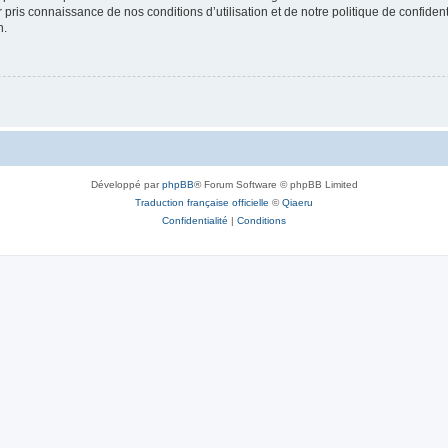
ir pris connaissance de nos conditions d’utilisation et de notre politique de confide
n.
Développé par
phpBB
® Forum Software © phpBB Limited
Traduction française officielle
©
Qiaeru
Confidentialité
|
Conditions