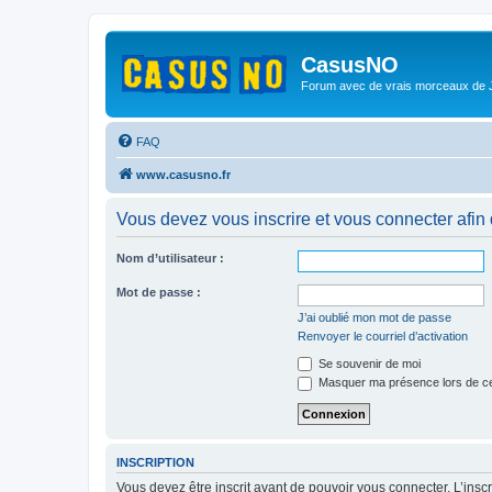
CasusNO
Forum avec de vrais morceaux de
FAQ
www.casusno.fr
Vous devez vous inscrire et vous connecter afin de
Nom d’utilisateur :
Mot de passe :
J’ai oublié mon mot de passe
Renvoyer le courriel d’activation
Se souvenir de moi
Masquer ma présence lors de ce
INSCRIPTION
Vous devez être inscrit avant de pouvoir vous connecter. L’ins