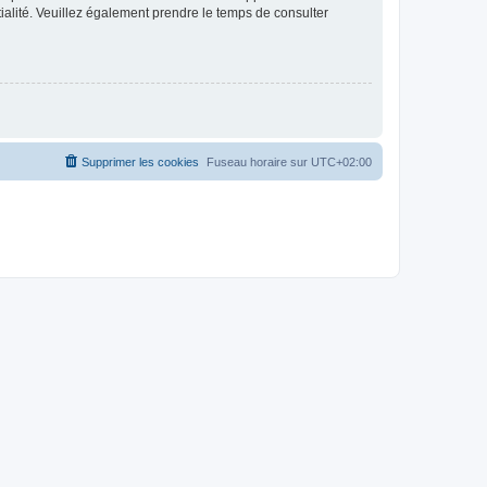
ntialité. Veuillez également prendre le temps de consulter
Supprimer les cookies
Fuseau horaire sur
UTC+02:00