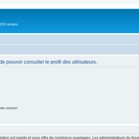
 JDR dedans.
 pouvoir consulter le profil des utilisateurs.
tte session
cription est rapide et vous offre de nombreux avantages. Les administrateurs du fo