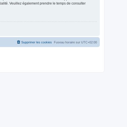
ntialité. Veuillez également prendre le temps de consulter
Supprimer les cookies
Fuseau horaire sur
UTC+02:00