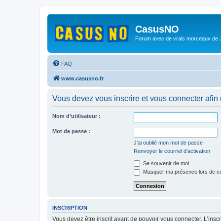
CasusNO
Forum avec de vrais morceaux de
FAQ
www.casusno.fr
Vous devez vous inscrire et vous connecter afin de
Nom d’utilisateur :
Mot de passe :
J’ai oublié mon mot de passe
Renvoyer le courriel d’activation
Se souvenir de moi
Masquer ma présence lors de ce
INSCRIPTION
Vous devez être inscrit avant de pouvoir vous connecter. L’ins