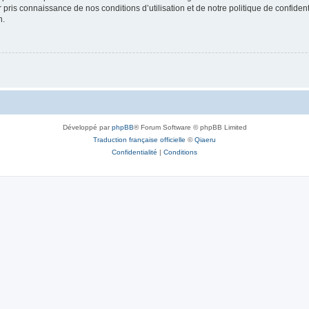
ir pris connaissance de nos conditions d’utilisation et de notre politique de confide
n.
Développé par
phpBB
® Forum Software © phpBB Limited
Traduction française officielle
©
Qiaeru
Confidentialité
|
Conditions