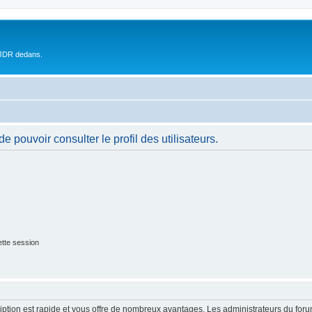
 JDR dedans.
 pouvoir consulter le profil des utilisateurs.
tte session
cription est rapide et vous offre de nombreux avantages. Les administrateurs du fo