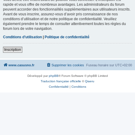
rapide et vous offre de nombreux avantages. Les administrateurs du forum
peuvent accorder des fonctionnalités supplémentaires aux utilisateurs inscrits.
Avant de vous inscrire, assurez-vous d’avoir pris connaissance de nos
conditions d’utilisation et de notre politique de confidentialité. Veuillez
également prendre le temps de consulter attentivement toutes les règles du
forum lors de votre navigation.
Conditions d’utilisation
|
Politique de confidentialité
Inscription
www.casusno.fr
Supprimer les cookies
Fuseau horaire sur
UTC+02:00
Développé par
phpBB
® Forum Software © phpBB Limited
Traduction française officielle
©
Qiaeru
Confidentialité
|
Conditions