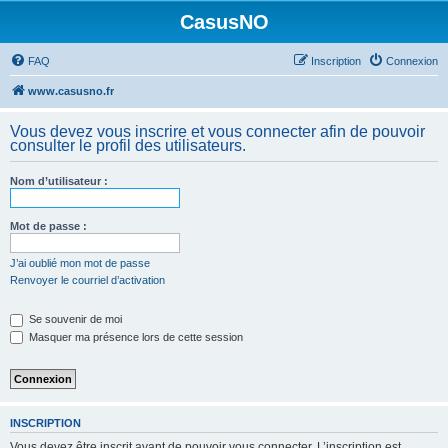
CasusNO
FAQ
Inscription
Connexion
www.casusno.fr
Vous devez vous inscrire et vous connecter afin de pouvoir
consulter le profil des utilisateurs.
Nom d’utilisateur :
Mot de passe :
J’ai oublié mon mot de passe
Renvoyer le courriel d’activation
Se souvenir de moi
Masquer ma présence lors de cette session
INSCRIPTION
Vous devez être inscrit avant de pouvoir vous connecter. L’inscription est