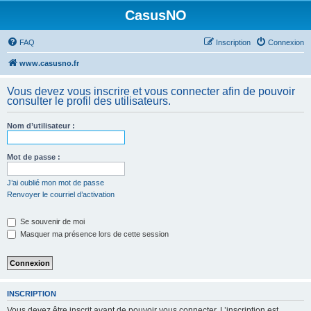
CasusNO
FAQ
Inscription
Connexion
www.casusno.fr
Vous devez vous inscrire et vous connecter afin de pouvoir
consulter le profil des utilisateurs.
Nom d’utilisateur :
Mot de passe :
J’ai oublié mon mot de passe
Renvoyer le courriel d’activation
Se souvenir de moi
Masquer ma présence lors de cette session
INSCRIPTION
Vous devez être inscrit avant de pouvoir vous connecter. L’inscription est