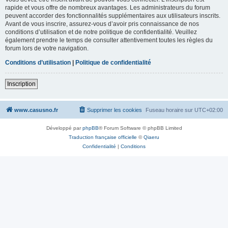
rapide et vous offre de nombreux avantages. Les administrateurs du forum
peuvent accorder des fonctionnalités supplémentaires aux utilisateurs inscrits.
Avant de vous inscrire, assurez-vous d’avoir pris connaissance de nos
conditions d’utilisation et de notre politique de confidentialité. Veuillez
également prendre le temps de consulter attentivement toutes les règles du
forum lors de votre navigation.
Conditions d’utilisation
|
Politique de confidentialité
Inscription
www.casusno.fr
Supprimer les cookies
Fuseau horaire sur
UTC+02:00
Développé par
phpBB
® Forum Software © phpBB Limited
Traduction française officielle
©
Qiaeru
Confidentialité
|
Conditions