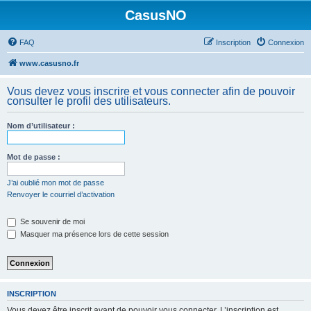
CasusNO
FAQ
Inscription
Connexion
www.casusno.fr
Vous devez vous inscrire et vous connecter afin de pouvoir
consulter le profil des utilisateurs.
Nom d’utilisateur :
Mot de passe :
J’ai oublié mon mot de passe
Renvoyer le courriel d’activation
Se souvenir de moi
Masquer ma présence lors de cette session
INSCRIPTION
Vous devez être inscrit avant de pouvoir vous connecter. L’inscription est