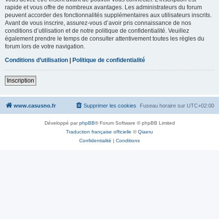
rapide et vous offre de nombreux avantages. Les administrateurs du forum
peuvent accorder des fonctionnalités supplémentaires aux utilisateurs inscrits.
Avant de vous inscrire, assurez-vous d’avoir pris connaissance de nos
conditions d’utilisation et de notre politique de confidentialité. Veuillez
également prendre le temps de consulter attentivement toutes les règles du
forum lors de votre navigation.
Conditions d’utilisation
|
Politique de confidentialité
Inscription
www.casusno.fr
Supprimer les cookies
Fuseau horaire sur
UTC+02:00
Développé par
phpBB
® Forum Software © phpBB Limited
Traduction française officielle
©
Qiaeru
Confidentialité
|
Conditions