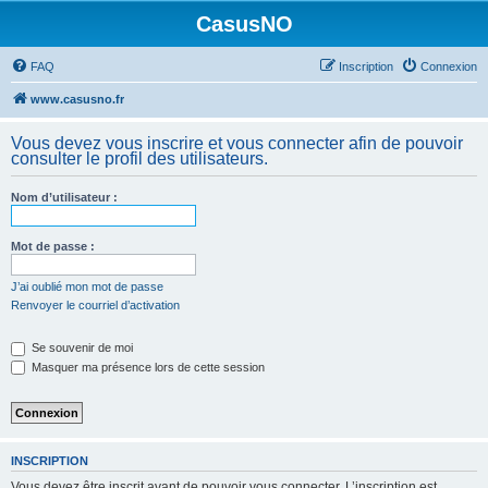
CasusNO
FAQ
Inscription
Connexion
www.casusno.fr
Vous devez vous inscrire et vous connecter afin de pouvoir
consulter le profil des utilisateurs.
Nom d’utilisateur :
Mot de passe :
J’ai oublié mon mot de passe
Renvoyer le courriel d’activation
Se souvenir de moi
Masquer ma présence lors de cette session
INSCRIPTION
Vous devez être inscrit avant de pouvoir vous connecter. L’inscription est