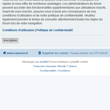
rapide et vous offre de nombreux avantages. Les administrateurs du forum
peuvent accorder des fonctionnalités supplémentaires aux utilisateurs inscrits.
Avant de vous inscrire, assurez-vous d’avoir pris connaissance de nos
conditions d’utilisation et de notre politique de confidentialité. Veuillez
également prendre le temps de consulter attentivement toutes les règles du
forum lors de votre navigation.
Conditions d’utilisation
|
Politique de confidentialité
Inscription
www.casusno.fr
Supprimer les cookies
Fuseau horaire sur
UTC+02:00
Développé par
phpBB
® Forum Software © phpBB Limited
Traduction française officielle
©
Qiaeru
Confidentialité
|
Conditions