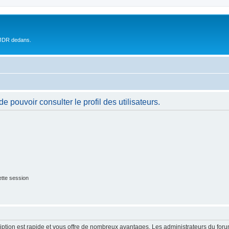
 JDR dedans.
 pouvoir consulter le profil des utilisateurs.
tte session
cription est rapide et vous offre de nombreux avantages. Les administrateurs du fo