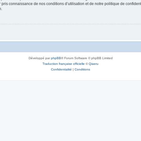
ir pris connaissance de nos conditions d’utilisation et de notre politique de confide
n.
Développé par
phpBB
® Forum Software © phpBB Limited
Traduction française officielle
©
Qiaeru
Confidentialité
|
Conditions