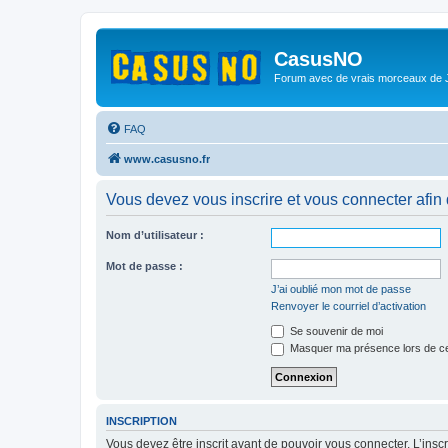
CasusNO
Forum avec de vrais morceaux de
FAQ
www.casusno.fr
Vous devez vous inscrire et vous connecter afin de
Nom d’utilisateur :
Mot de passe :
J’ai oublié mon mot de passe
Renvoyer le courriel d’activation
Se souvenir de moi
Masquer ma présence lors de ce
INSCRIPTION
Vous devez être inscrit avant de pouvoir vous connecter. L’ins