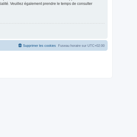
ntialité. Veuillez également prendre le temps de consulter
Supprimer les cookies
Fuseau horaire sur
UTC+02:00