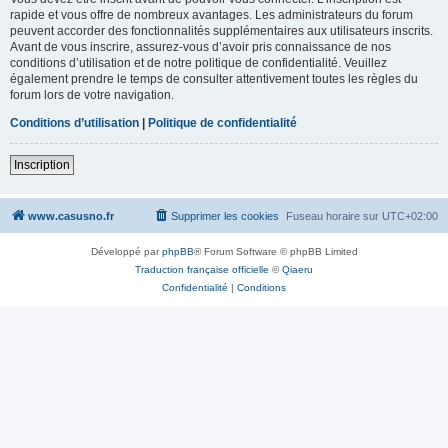
rapide et vous offre de nombreux avantages. Les administrateurs du forum
peuvent accorder des fonctionnalités supplémentaires aux utilisateurs inscrits.
Avant de vous inscrire, assurez-vous d’avoir pris connaissance de nos
conditions d’utilisation et de notre politique de confidentialité. Veuillez
également prendre le temps de consulter attentivement toutes les règles du
forum lors de votre navigation.
Conditions d’utilisation
|
Politique de confidentialité
Inscription
www.casusno.fr
Supprimer les cookies
Fuseau horaire sur
UTC+02:00
Développé par
phpBB
® Forum Software © phpBB Limited
Traduction française officielle
©
Qiaeru
Confidentialité
|
Conditions