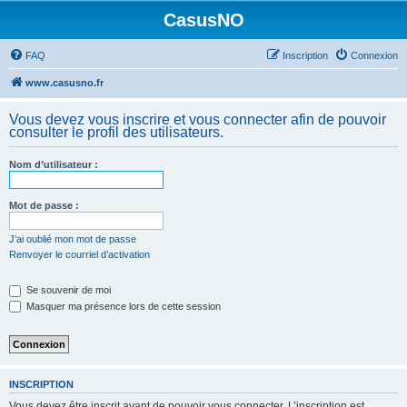
CasusNO
FAQ
Inscription
Connexion
www.casusno.fr
Vous devez vous inscrire et vous connecter afin de pouvoir
consulter le profil des utilisateurs.
Nom d’utilisateur :
Mot de passe :
J’ai oublié mon mot de passe
Renvoyer le courriel d’activation
Se souvenir de moi
Masquer ma présence lors de cette session
INSCRIPTION
Vous devez être inscrit avant de pouvoir vous connecter. L’inscription est