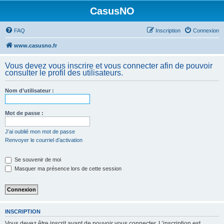
CasusNO
FAQ
Inscription
Connexion
www.casusno.fr
Vous devez vous inscrire et vous connecter afin de pouvoir
consulter le profil des utilisateurs.
Nom d’utilisateur :
Mot de passe :
J’ai oublié mon mot de passe
Renvoyer le courriel d’activation
Se souvenir de moi
Masquer ma présence lors de cette session
INSCRIPTION
Vous devez être inscrit avant de pouvoir vous connecter. L’inscription est