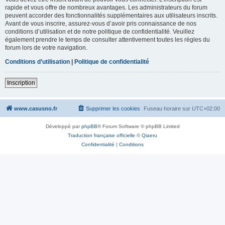
rapide et vous offre de nombreux avantages. Les administrateurs du forum
peuvent accorder des fonctionnalités supplémentaires aux utilisateurs inscrits.
Avant de vous inscrire, assurez-vous d’avoir pris connaissance de nos
conditions d’utilisation et de notre politique de confidentialité. Veuillez
également prendre le temps de consulter attentivement toutes les règles du
forum lors de votre navigation.
Conditions d’utilisation
|
Politique de confidentialité
Inscription
www.casusno.fr
Supprimer les cookies
Fuseau horaire sur
UTC+02:00
Développé par
phpBB
® Forum Software © phpBB Limited
Traduction française officielle
©
Qiaeru
Confidentialité
|
Conditions