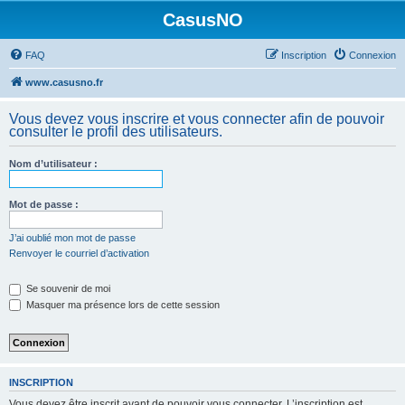
CasusNO
FAQ
Inscription
Connexion
www.casusno.fr
Vous devez vous inscrire et vous connecter afin de pouvoir
consulter le profil des utilisateurs.
Nom d’utilisateur :
Mot de passe :
J’ai oublié mon mot de passe
Renvoyer le courriel d’activation
Se souvenir de moi
Masquer ma présence lors de cette session
INSCRIPTION
Vous devez être inscrit avant de pouvoir vous connecter. L’inscription est