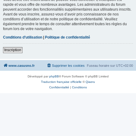
rapide et vous offre de nombreux avantages. Les administrateurs du forum
peuvent accorder des fonctionnalités supplémentaires aux utilisateurs inscrits.
Avant de vous inscrire, assurez-vous d’avoir pris connaissance de nos
conditions d’utilisation et de notre politique de confidentialité. Veuillez
également prendre le temps de consulter attentivement toutes les règles du
forum lors de votre navigation.
Conditions d’utilisation
|
Politique de confidentialité
Inscription
www.casusno.fr
Supprimer les cookies
Fuseau horaire sur
UTC+02:00
Développé par
phpBB
® Forum Software © phpBB Limited
Traduction française officielle
©
Qiaeru
Confidentialité
|
Conditions