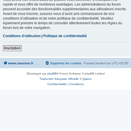
rapide et vous offre de nombreux avantages. Les administrateurs du forum
peuvent accorder des fonctionnalités supplémentaires aux utilisateurs inscrits.
Avant de vous inscrire, assurez-vous d’avoir pris connaissance de nos
conditions d’utilisation et de notre politique de confidentialité. Veuillez
également prendre le temps de consulter attentivement toutes les règles du
forum lors de votre navigation.
Conditions d’utilisation
|
Politique de confidentialité
Inscription
www.casusno.fr
Supprimer les cookies
Fuseau horaire sur
UTC+02:00
Développé par
phpBB
® Forum Software © phpBB Limited
Traduction française officielle
©
Qiaeru
Confidentialité
|
Conditions