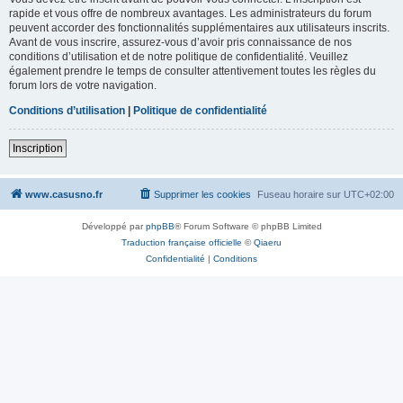
rapide et vous offre de nombreux avantages. Les administrateurs du forum
peuvent accorder des fonctionnalités supplémentaires aux utilisateurs inscrits.
Avant de vous inscrire, assurez-vous d’avoir pris connaissance de nos
conditions d’utilisation et de notre politique de confidentialité. Veuillez
également prendre le temps de consulter attentivement toutes les règles du
forum lors de votre navigation.
Conditions d’utilisation
|
Politique de confidentialité
Inscription
www.casusno.fr
Supprimer les cookies
Fuseau horaire sur
UTC+02:00
Développé par
phpBB
® Forum Software © phpBB Limited
Traduction française officielle
©
Qiaeru
Confidentialité
|
Conditions