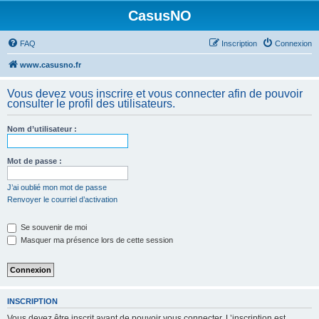
CasusNO
FAQ
Inscription
Connexion
www.casusno.fr
Vous devez vous inscrire et vous connecter afin de pouvoir
consulter le profil des utilisateurs.
Nom d’utilisateur :
Mot de passe :
J’ai oublié mon mot de passe
Renvoyer le courriel d’activation
Se souvenir de moi
Masquer ma présence lors de cette session
INSCRIPTION
Vous devez être inscrit avant de pouvoir vous connecter. L’inscription est