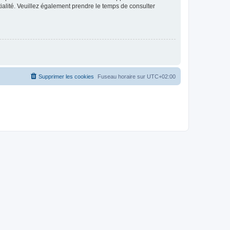
ntialité. Veuillez également prendre le temps de consulter
Supprimer les cookies
Fuseau horaire sur
UTC+02:00