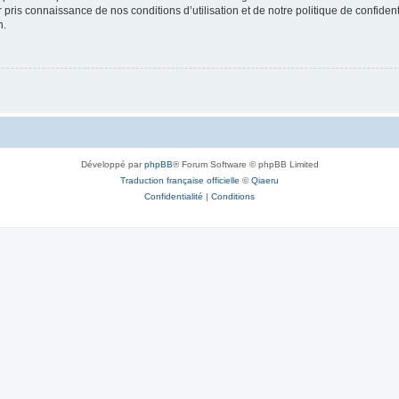
ir pris connaissance de nos conditions d’utilisation et de notre politique de confide
n.
Développé par
phpBB
® Forum Software © phpBB Limited
Traduction française officielle
©
Qiaeru
Confidentialité
|
Conditions