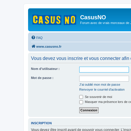
CasusNO
Forum avec de vrais morceaux de
FAQ
www.casusno.fr
Vous devez vous inscrire et vous connecter afin de
Nom d’utilisateur :
Mot de passe :
J’ai oublié mon mot de passe
Renvoyer le courriel d’activation
Se souvenir de moi
Masquer ma présence lors de ce
INSCRIPTION
Vous devez être inscrit avant de pouvoir vous connecter. L’ins