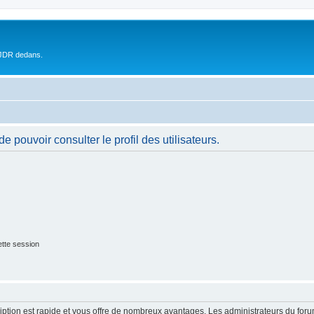
 JDR dedans.
 pouvoir consulter le profil des utilisateurs.
tte session
cription est rapide et vous offre de nombreux avantages. Les administrateurs du fo