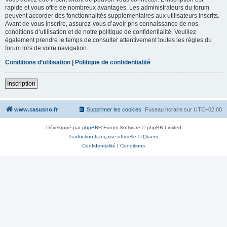
rapide et vous offre de nombreux avantages. Les administrateurs du forum
peuvent accorder des fonctionnalités supplémentaires aux utilisateurs inscrits.
Avant de vous inscrire, assurez-vous d’avoir pris connaissance de nos
conditions d’utilisation et de notre politique de confidentialité. Veuillez
également prendre le temps de consulter attentivement toutes les règles du
forum lors de votre navigation.
Conditions d’utilisation
|
Politique de confidentialité
Inscription
www.casusno.fr
Supprimer les cookies
Fuseau horaire sur
UTC+02:00
Développé par
phpBB
® Forum Software © phpBB Limited
Traduction française officielle
©
Qiaeru
Confidentialité
|
Conditions