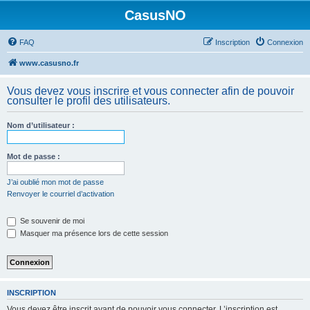
CasusNO
FAQ
Inscription
Connexion
www.casusno.fr
Vous devez vous inscrire et vous connecter afin de pouvoir
consulter le profil des utilisateurs.
Nom d’utilisateur :
Mot de passe :
J’ai oublié mon mot de passe
Renvoyer le courriel d’activation
Se souvenir de moi
Masquer ma présence lors de cette session
INSCRIPTION
Vous devez être inscrit avant de pouvoir vous connecter. L’inscription est