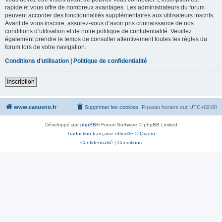
rapide et vous offre de nombreux avantages. Les administrateurs du forum
peuvent accorder des fonctionnalités supplémentaires aux utilisateurs inscrits.
Avant de vous inscrire, assurez-vous d’avoir pris connaissance de nos
conditions d’utilisation et de notre politique de confidentialité. Veuillez
également prendre le temps de consulter attentivement toutes les règles du
forum lors de votre navigation.
Conditions d’utilisation
|
Politique de confidentialité
Inscription
www.casusno.fr
Supprimer les cookies
Fuseau horaire sur
UTC+02:00
Développé par
phpBB
® Forum Software © phpBB Limited
Traduction française officielle
©
Qiaeru
Confidentialité
|
Conditions