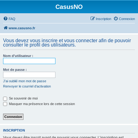
CasusNO
FAQ
Inscription
Connexion
www.casusno.fr
Vous devez vous inscrire et vous connecter afin de pouvoir
consulter le profil des utilisateurs.
Nom d’utilisateur :
Mot de passe :
J’ai oublié mon mot de passe
Renvoyer le courriel d’activation
Se souvenir de moi
Masquer ma présence lors de cette session
INSCRIPTION
Vous devez être inscrit avant de pouvoir vous connecter. L’inscription est