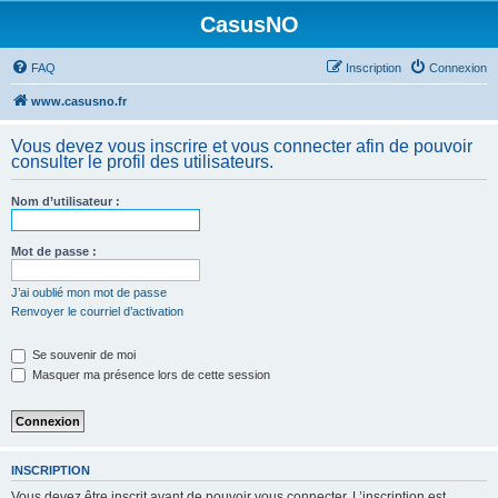
CasusNO
FAQ
Inscription
Connexion
www.casusno.fr
Vous devez vous inscrire et vous connecter afin de pouvoir
consulter le profil des utilisateurs.
Nom d’utilisateur :
Mot de passe :
J’ai oublié mon mot de passe
Renvoyer le courriel d’activation
Se souvenir de moi
Masquer ma présence lors de cette session
INSCRIPTION
Vous devez être inscrit avant de pouvoir vous connecter. L’inscription est