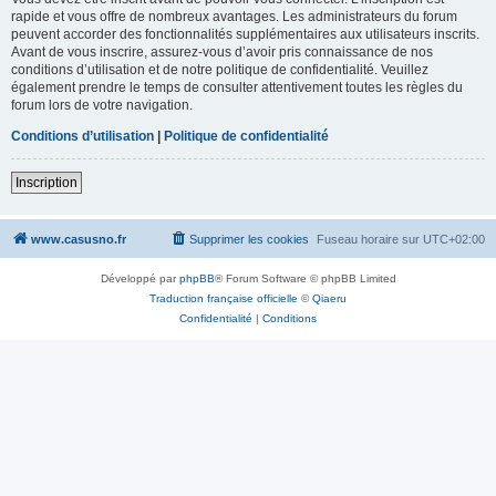
rapide et vous offre de nombreux avantages. Les administrateurs du forum
peuvent accorder des fonctionnalités supplémentaires aux utilisateurs inscrits.
Avant de vous inscrire, assurez-vous d’avoir pris connaissance de nos
conditions d’utilisation et de notre politique de confidentialité. Veuillez
également prendre le temps de consulter attentivement toutes les règles du
forum lors de votre navigation.
Conditions d’utilisation
|
Politique de confidentialité
Inscription
www.casusno.fr
Supprimer les cookies
Fuseau horaire sur
UTC+02:00
Développé par
phpBB
® Forum Software © phpBB Limited
Traduction française officielle
©
Qiaeru
Confidentialité
|
Conditions