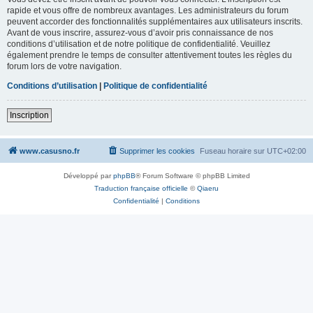
rapide et vous offre de nombreux avantages. Les administrateurs du forum
peuvent accorder des fonctionnalités supplémentaires aux utilisateurs inscrits.
Avant de vous inscrire, assurez-vous d’avoir pris connaissance de nos
conditions d’utilisation et de notre politique de confidentialité. Veuillez
également prendre le temps de consulter attentivement toutes les règles du
forum lors de votre navigation.
Conditions d’utilisation
|
Politique de confidentialité
Inscription
www.casusno.fr
Supprimer les cookies
Fuseau horaire sur
UTC+02:00
Développé par
phpBB
® Forum Software © phpBB Limited
Traduction française officielle
©
Qiaeru
Confidentialité
|
Conditions