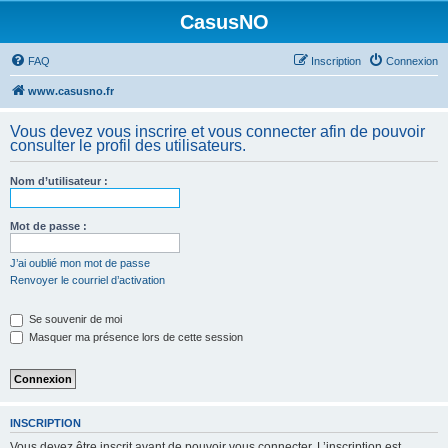
CasusNO
FAQ
Inscription
Connexion
www.casusno.fr
Vous devez vous inscrire et vous connecter afin de pouvoir
consulter le profil des utilisateurs.
Nom d’utilisateur :
Mot de passe :
J’ai oublié mon mot de passe
Renvoyer le courriel d’activation
Se souvenir de moi
Masquer ma présence lors de cette session
INSCRIPTION
Vous devez être inscrit avant de pouvoir vous connecter. L’inscription est