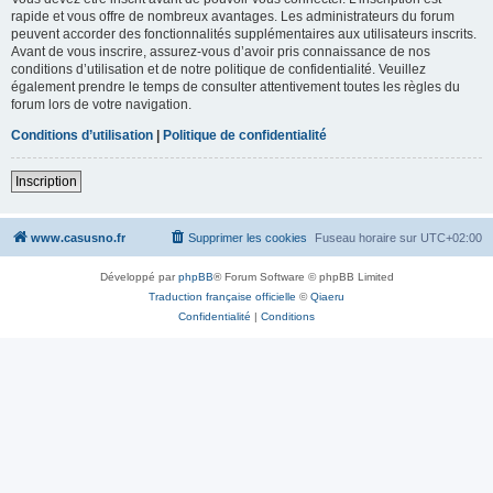
rapide et vous offre de nombreux avantages. Les administrateurs du forum
peuvent accorder des fonctionnalités supplémentaires aux utilisateurs inscrits.
Avant de vous inscrire, assurez-vous d’avoir pris connaissance de nos
conditions d’utilisation et de notre politique de confidentialité. Veuillez
également prendre le temps de consulter attentivement toutes les règles du
forum lors de votre navigation.
Conditions d’utilisation
|
Politique de confidentialité
Inscription
www.casusno.fr
Supprimer les cookies
Fuseau horaire sur
UTC+02:00
Développé par
phpBB
® Forum Software © phpBB Limited
Traduction française officielle
©
Qiaeru
Confidentialité
|
Conditions