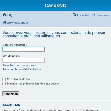
CasusNO
FAQ
Inscription
Connexion
www.casusno.fr
Vous devez vous inscrire et vous connecter afin de pouvoir
consulter le profil des utilisateurs.
Nom d’utilisateur :
Mot de passe :
J’ai oublié mon mot de passe
Renvoyer le courriel d’activation
Se souvenir de moi
Masquer ma présence lors de cette session
INSCRIPTION
Vous devez être inscrit avant de pouvoir vous connecter. L’inscription est