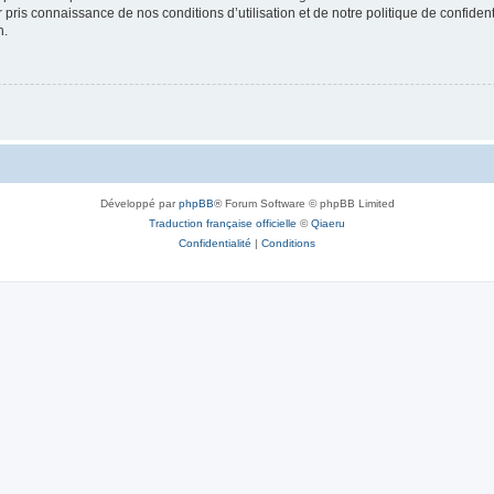
ir pris connaissance de nos conditions d’utilisation et de notre politique de confide
n.
Développé par
phpBB
® Forum Software © phpBB Limited
Traduction française officielle
©
Qiaeru
Confidentialité
|
Conditions