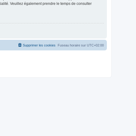
ntialité. Veuillez également prendre le temps de consulter
Supprimer les cookies
Fuseau horaire sur
UTC+02:00