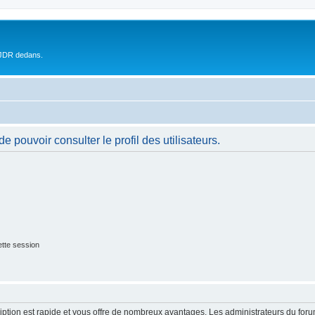
 JDR dedans.
 pouvoir consulter le profil des utilisateurs.
tte session
cription est rapide et vous offre de nombreux avantages. Les administrateurs du fo