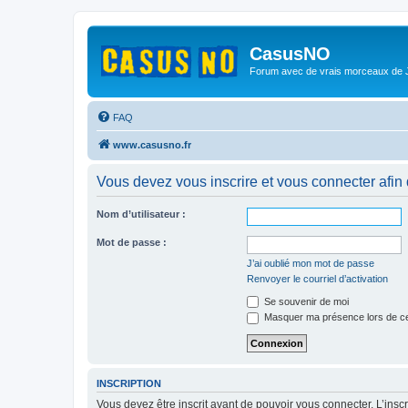
CasusNO
Forum avec de vrais morceaux de
FAQ
www.casusno.fr
Vous devez vous inscrire et vous connecter afin de
Nom d’utilisateur :
Mot de passe :
J’ai oublié mon mot de passe
Renvoyer le courriel d’activation
Se souvenir de moi
Masquer ma présence lors de ce
INSCRIPTION
Vous devez être inscrit avant de pouvoir vous connecter. L’ins