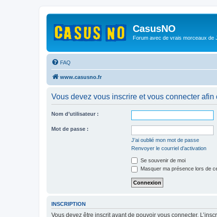
CasusNO
Forum avec de vrais morceaux de
FAQ
www.casusno.fr
Vous devez vous inscrire et vous connecter afin de
Nom d’utilisateur :
Mot de passe :
J’ai oublié mon mot de passe
Renvoyer le courriel d’activation
Se souvenir de moi
Masquer ma présence lors de ce
INSCRIPTION
Vous devez être inscrit avant de pouvoir vous connecter. L’ins