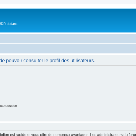
 JDR dedans.
 pouvoir consulter le profil des utilisateurs.
tte session
cription est rapide et vous offre de nombreux avantages. Les administrateurs du fo