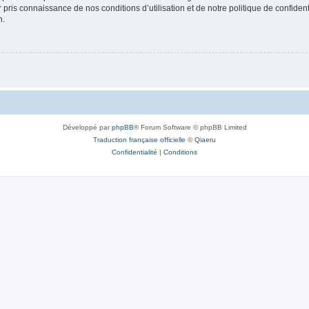
ir pris connaissance de nos conditions d’utilisation et de notre politique de confide
n.
Développé par
phpBB
® Forum Software © phpBB Limited
Traduction française officielle
©
Qiaeru
Confidentialité
|
Conditions