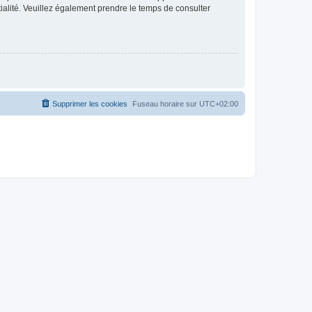
ntialité. Veuillez également prendre le temps de consulter
Supprimer les cookies
Fuseau horaire sur
UTC+02:00