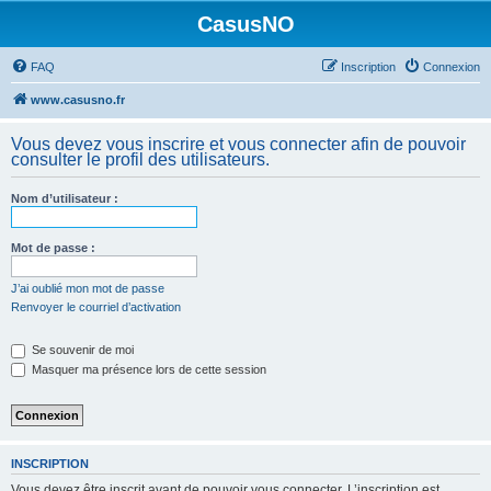
CasusNO
FAQ
Inscription
Connexion
www.casusno.fr
Vous devez vous inscrire et vous connecter afin de pouvoir
consulter le profil des utilisateurs.
Nom d’utilisateur :
Mot de passe :
J’ai oublié mon mot de passe
Renvoyer le courriel d’activation
Se souvenir de moi
Masquer ma présence lors de cette session
INSCRIPTION
Vous devez être inscrit avant de pouvoir vous connecter. L’inscription est