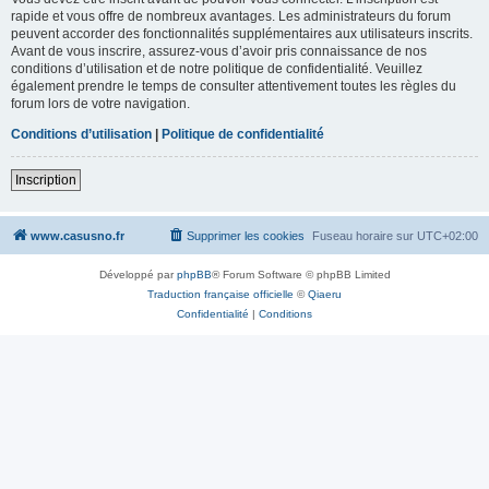
rapide et vous offre de nombreux avantages. Les administrateurs du forum
peuvent accorder des fonctionnalités supplémentaires aux utilisateurs inscrits.
Avant de vous inscrire, assurez-vous d’avoir pris connaissance de nos
conditions d’utilisation et de notre politique de confidentialité. Veuillez
également prendre le temps de consulter attentivement toutes les règles du
forum lors de votre navigation.
Conditions d’utilisation
|
Politique de confidentialité
Inscription
www.casusno.fr
Supprimer les cookies
Fuseau horaire sur
UTC+02:00
Développé par
phpBB
® Forum Software © phpBB Limited
Traduction française officielle
©
Qiaeru
Confidentialité
|
Conditions