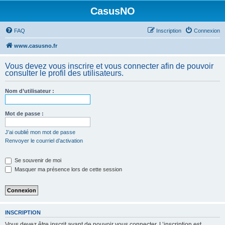
CasusNO
FAQ
Inscription
Connexion
www.casusno.fr
Vous devez vous inscrire et vous connecter afin de pouvoir
consulter le profil des utilisateurs.
Nom d’utilisateur :
Mot de passe :
J’ai oublié mon mot de passe
Renvoyer le courriel d’activation
Se souvenir de moi
Masquer ma présence lors de cette session
INSCRIPTION
Vous devez être inscrit avant de pouvoir vous connecter. L’inscription est