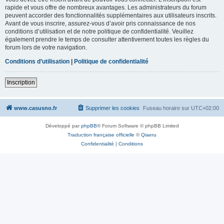
rapide et vous offre de nombreux avantages. Les administrateurs du forum
peuvent accorder des fonctionnalités supplémentaires aux utilisateurs inscrits.
Avant de vous inscrire, assurez-vous d’avoir pris connaissance de nos
conditions d’utilisation et de notre politique de confidentialité. Veuillez
également prendre le temps de consulter attentivement toutes les règles du
forum lors de votre navigation.
Conditions d’utilisation
|
Politique de confidentialité
Inscription
www.casusno.fr
Supprimer les cookies
Fuseau horaire sur
UTC+02:00
Développé par
phpBB
® Forum Software © phpBB Limited
Traduction française officielle
©
Qiaeru
Confidentialité
|
Conditions