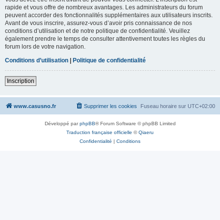
rapide et vous offre de nombreux avantages. Les administrateurs du forum
peuvent accorder des fonctionnalités supplémentaires aux utilisateurs inscrits.
Avant de vous inscrire, assurez-vous d’avoir pris connaissance de nos
conditions d’utilisation et de notre politique de confidentialité. Veuillez
également prendre le temps de consulter attentivement toutes les règles du
forum lors de votre navigation.
Conditions d’utilisation
|
Politique de confidentialité
Inscription
www.casusno.fr
Supprimer les cookies
Fuseau horaire sur
UTC+02:00
Développé par
phpBB
® Forum Software © phpBB Limited
Traduction française officielle
©
Qiaeru
Confidentialité
|
Conditions