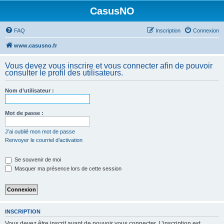
CasusNO
FAQ
Inscription
Connexion
www.casusno.fr
Vous devez vous inscrire et vous connecter afin de pouvoir
consulter le profil des utilisateurs.
Nom d’utilisateur :
Mot de passe :
J’ai oublié mon mot de passe
Renvoyer le courriel d’activation
Se souvenir de moi
Masquer ma présence lors de cette session
INSCRIPTION
Vous devez être inscrit avant de pouvoir vous connecter. L’inscription est