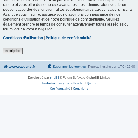
rapide et vous offre de nombreux avantages. Les administrateurs du forum
peuvent accorder des fonctionnalités supplémentaires aux utilisateurs inscrits.
Avant de vous inscrire, assurez-vous d’avoir pris connaissance de nos
conditions d’utilisation et de notre politique de confidentialité. Veuillez
également prendre le temps de consulter attentivement toutes les règles du
forum lors de votre navigation.
Conditions d’utilisation
|
Politique de confidentialité
Inscription
www.casusno.fr
Supprimer les cookies
Fuseau horaire sur
UTC+02:00
Développé par
phpBB
® Forum Software © phpBB Limited
Traduction française officielle
©
Qiaeru
Confidentialité
|
Conditions