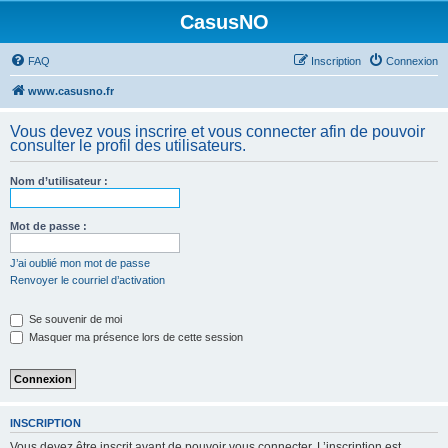
CasusNO
FAQ
Inscription
Connexion
www.casusno.fr
Vous devez vous inscrire et vous connecter afin de pouvoir
consulter le profil des utilisateurs.
Nom d’utilisateur :
Mot de passe :
J’ai oublié mon mot de passe
Renvoyer le courriel d’activation
Se souvenir de moi
Masquer ma présence lors de cette session
INSCRIPTION
Vous devez être inscrit avant de pouvoir vous connecter. L’inscription est