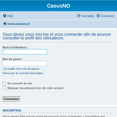
CasusNO
FAQ
Inscription
Connexion
www.casusno.fr
Vous devez vous inscrire et vous connecter afin de pouvoir
consulter le profil des utilisateurs.
Nom d’utilisateur :
Mot de passe :
J’ai oublié mon mot de passe
Renvoyer le courriel d’activation
Se souvenir de moi
Masquer ma présence lors de cette session
INSCRIPTION
Vous devez être inscrit avant de pouvoir vous connecter. L’inscription est