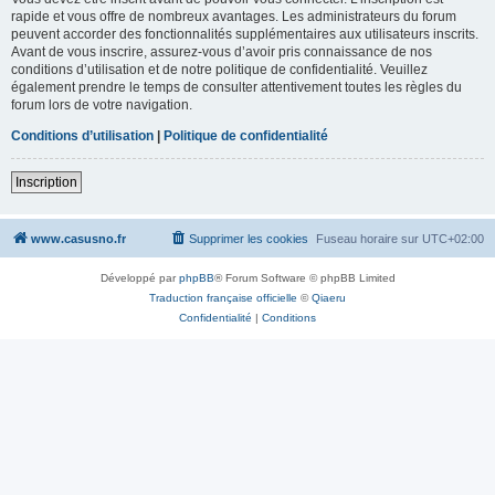
rapide et vous offre de nombreux avantages. Les administrateurs du forum
peuvent accorder des fonctionnalités supplémentaires aux utilisateurs inscrits.
Avant de vous inscrire, assurez-vous d’avoir pris connaissance de nos
conditions d’utilisation et de notre politique de confidentialité. Veuillez
également prendre le temps de consulter attentivement toutes les règles du
forum lors de votre navigation.
Conditions d’utilisation
|
Politique de confidentialité
Inscription
www.casusno.fr
Supprimer les cookies
Fuseau horaire sur
UTC+02:00
Développé par
phpBB
® Forum Software © phpBB Limited
Traduction française officielle
©
Qiaeru
Confidentialité
|
Conditions