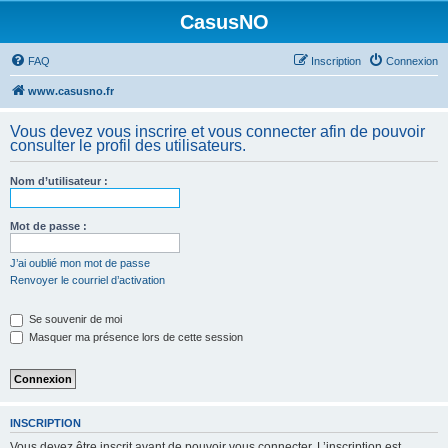
CasusNO
FAQ
Inscription
Connexion
www.casusno.fr
Vous devez vous inscrire et vous connecter afin de pouvoir
consulter le profil des utilisateurs.
Nom d’utilisateur :
Mot de passe :
J’ai oublié mon mot de passe
Renvoyer le courriel d’activation
Se souvenir de moi
Masquer ma présence lors de cette session
INSCRIPTION
Vous devez être inscrit avant de pouvoir vous connecter. L’inscription est