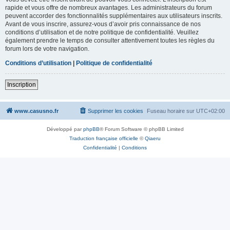
rapide et vous offre de nombreux avantages. Les administrateurs du forum
peuvent accorder des fonctionnalités supplémentaires aux utilisateurs inscrits.
Avant de vous inscrire, assurez-vous d’avoir pris connaissance de nos
conditions d’utilisation et de notre politique de confidentialité. Veuillez
également prendre le temps de consulter attentivement toutes les règles du
forum lors de votre navigation.
Conditions d’utilisation
|
Politique de confidentialité
Inscription
www.casusno.fr
Supprimer les cookies
Fuseau horaire sur
UTC+02:00
Développé par
phpBB
® Forum Software © phpBB Limited
Traduction française officielle
©
Qiaeru
Confidentialité
|
Conditions